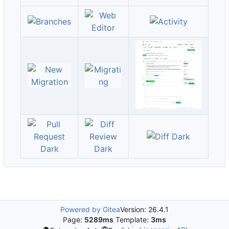
Powered by Gitea
Version: 26.4.1
Page:
5289ms
Template:
3ms